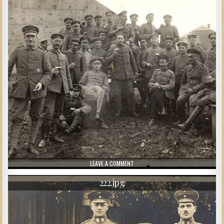
ON 224.JPG
LEAVE A COMMENT
222.jpg