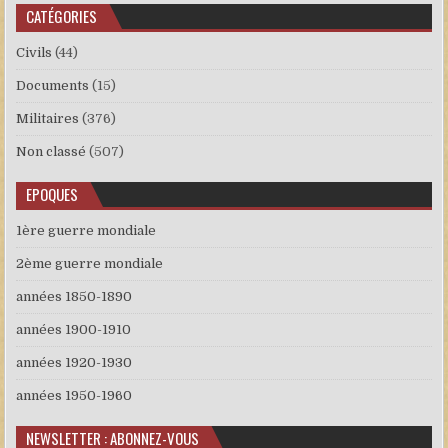
CATÉGORIES
Civils
(44)
Documents
(15)
Militaires
(376)
Non classé
(507)
EPOQUES
1ère guerre mondiale
2ème guerre mondiale
années 1850-1890
années 1900-1910
années 1920-1930
années 1950-1960
NEWSLETTER : ABONNEZ-VOUS