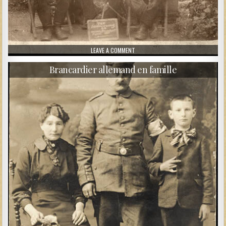
ON SOLDATS AU REPOS
LEAVE A COMMENT
Brancardier allemand en famille