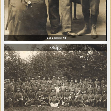
ON BRANCARDIER ALLEMAND EN FAMI
LEAVE A COMMENT
226.jpg