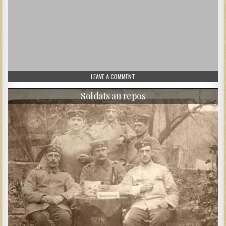
ON UN SOLDAT, SON ÉPOUSE ET LEUR 
LEAVE A COMMENT
Soldats au repos