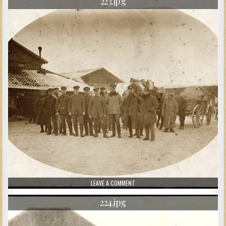
223.jpg
ON 223.JPG
LEAVE A COMMENT
224.jpg