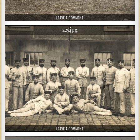
ON 226.JPG
LEAVE A COMMENT
225.jpg
ON 225.JPG
LEAVE A COMMENT