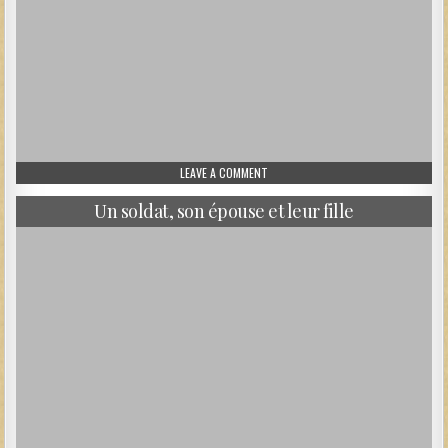
ON SOLDATS ET OFFICIERS ALLEMAN
LEAVE A COMMENT
Un soldat, son épouse et leur fille