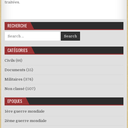
traitées
.
RECHERCHE
Search for:
CATÉGORIES
Civils
(44)
Documents
(15)
Militaires
(376)
Non classé
(507)
EPOQUES
1ère guerre mondiale
2ème guerre mondiale