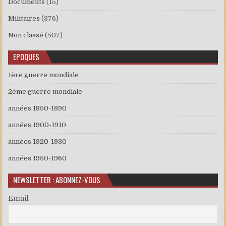
Documents
(15)
Militaires
(376)
Non classé
(507)
EPOQUES
1ère guerre mondiale
2ème guerre mondiale
années 1850-1890
années 1900-1910
années 1920-1930
années 1950-1960
NEWSLETTER : ABONNEZ-VOUS
Email