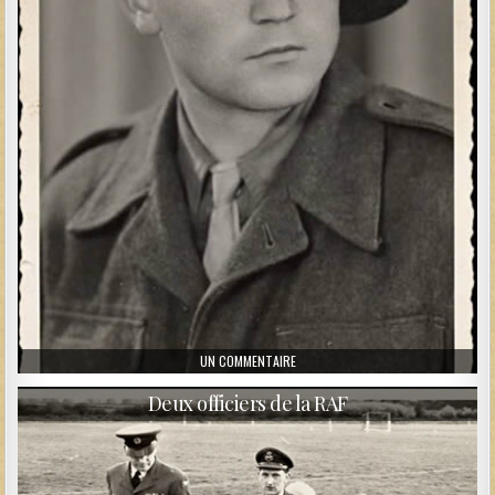
SUR CHASSEUR ALPIN
UN COMMENTAIRE
Deux officiers de la RAF