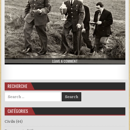
ON DEUX OFFICIERS DE LA RAF
LEAVE A COMMENT
RECHERCHE
Search for:
CATÉGORIES
Civils
(44)