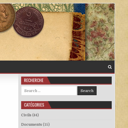
RECHERCHE
Search for:
CATÉGORIES
Civils
(44)
Documents
(15)