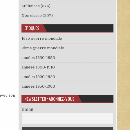
Militaires
(376)
Non classé
(507)
EPOQUES
1ère guerre mondiale
2ème guerre mondiale
années 1850-1890
années 1900-1910
années 1920-1930
années 1950-1960
 avec son
NEWSLETTER : ABONNEZ-VOUS
Email