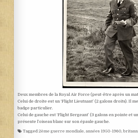
Deux membres de la Royal Air Force (peut-être après un matc
Celui de droite est un ‘Flight Lieutnant’ (2 galons droits). Il 
badge particulier.
Celui de gauche est ‘Flight Sergeant’ (3 galons en pointe et u
présente l’oiseau blanc sur son épaule gauche.
Tagged
2ème guerre mondiale
,
années 1950-1960
,
britann