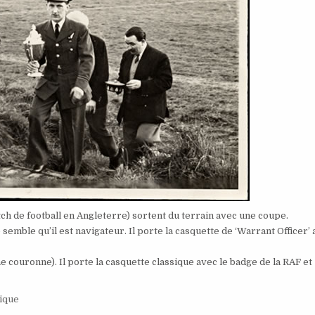
h de football en Angleterre) sortent du terrain avec une coupe.
me semble qu’il est navigateur. Il porte la casquette de ‘Warrant Officer’
ne couronne). Il porte la casquette classique avec le badge de la RAF et
ique