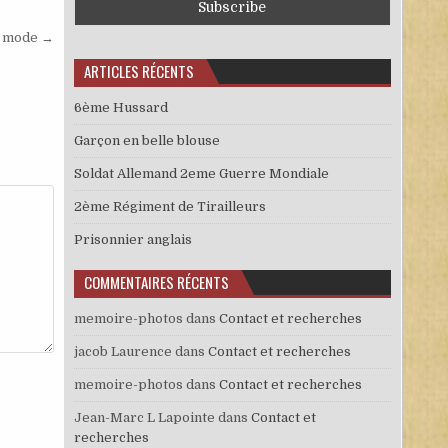
a mode →
ARTICLES RÉCENTS
6ème Hussard
Garçon en belle blouse
Soldat Allemand 2eme Guerre Mondiale
2ème Régiment de Tirailleurs
Prisonnier anglais
COMMENTAIRES RÉCENTS
memoire-photos
dans
Contact et recherches
jacob Laurence
dans
Contact et recherches
memoire-photos
dans
Contact et recherches
Jean-Marc L Lapointe
dans
Contact et
recherches