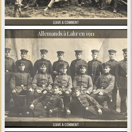
ON SOLDATS ET SOUS-OFFICIERS ALL
LEAVE A COMMENT
Allemands à Lahr en 1911
ON ALLEMANDS À LAHR EN 1911
LEAVE A COMMENT