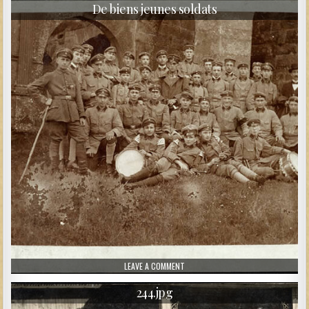
De biens jeunes soldats
ON DE BIENS JEUNES SOLDATS
LEAVE A COMMENT
244.jpg