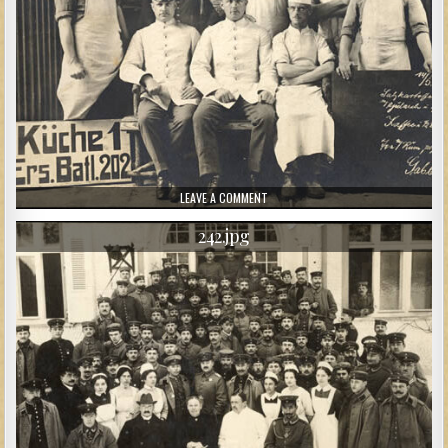
ON 243.JPG
LEAVE A COMMENT
242.jpg