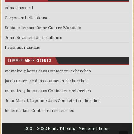
6ème Hussard
Garçon en belle blouse
Soldat Allemand 2eme Guerre Mondiale
2ème Régiment de Tirailleurs
Prisonnier anglais
COMMENTAIRES RÉCENTS
memoire-photos
dans
Contact et recherches
jacob Laurence
dans
Contact et recherches
memoire-photos
dans
Contact et recherches
Jean-Marc L Lapointe
dans
Contact et recherches
leclercq
dans
Contact et recherches
2001 - 2022 Emily Tibbatts - Mémoire Photos