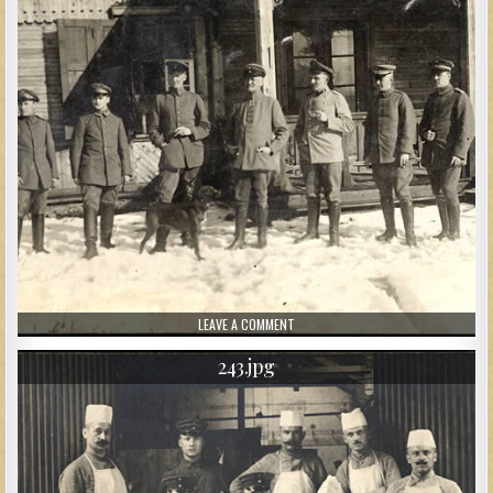
ON 244.JPG
LEAVE A COMMENT
243.jpg