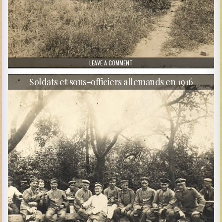
ON DES SOLDATS ALLEMANDS À LA 
LEAVE A COMMENT
Soldats et sous-officiers allemands en 1916