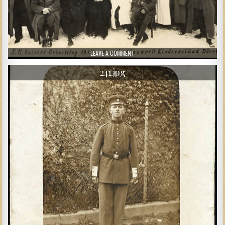
ON 242.JPG
LEAVE A COMMENT
241.jpg