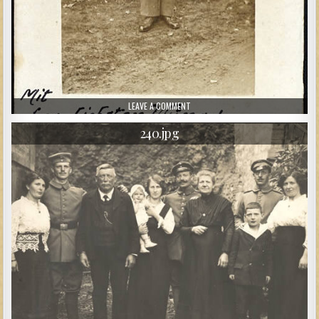
ON 241.JPG
LEAVE A COMMENT
240.jpg