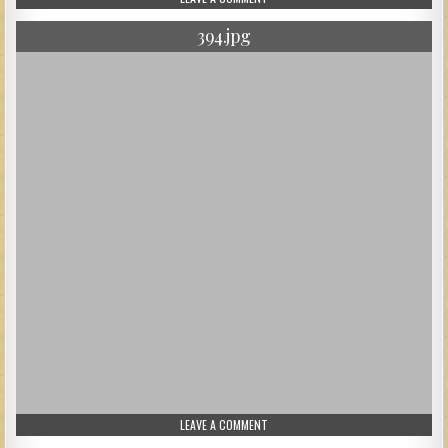
394.jpg
ON 394.JPG
LEAVE A COMMENT