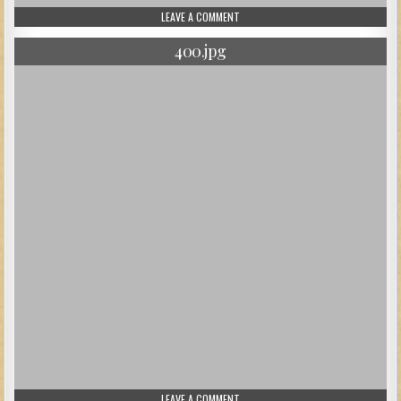
ON 401.JPG
LEAVE A COMMENT
400.jpg
ON 400.JPG
LEAVE A COMMENT