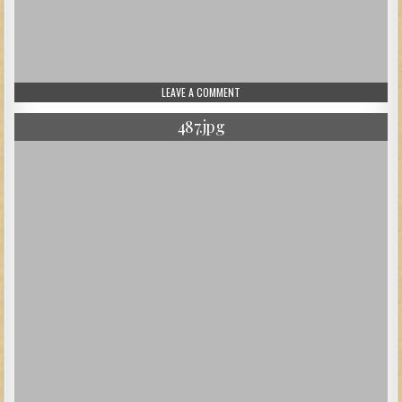
ON 488.JPG
LEAVE A COMMENT
487.jpg