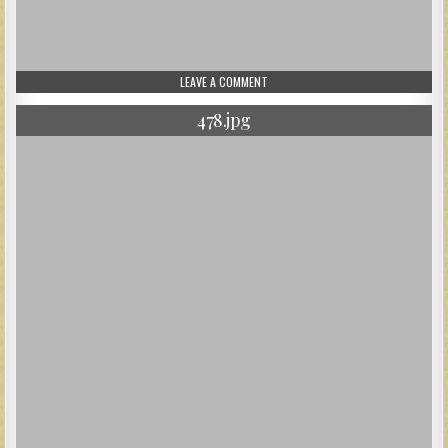
ON 487.JPG
LEAVE A COMMENT
478.jpg