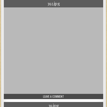
392.jpg
ON 392.JPG
LEAVE A COMMENT
39.jpg