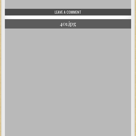
ON 414.JPG
LEAVE A COMMENT
401.jpg