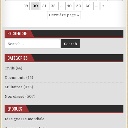
29
30
31
32
…
40
50
60
…
»
Dernière page »
RECHERCHE
Search for:
CATÉGORIES
Civils
(44)
Documents
(15)
Militaires
(376)
Non classé
(507)
EPOQUES
1ère guerre mondiale