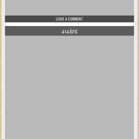
ON 478.JPG
LEAVE A COMMENT
414.jpg