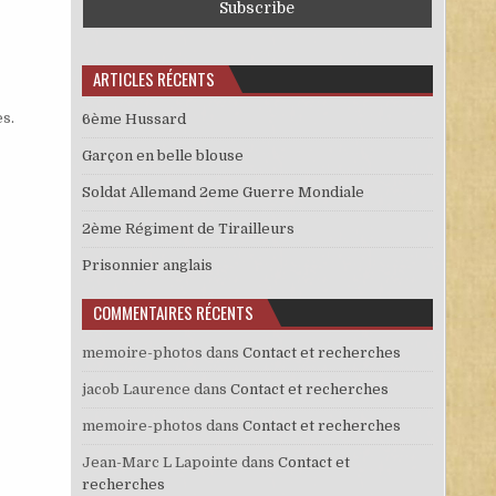
ARTICLES RÉCENTS
es
.
6ème Hussard
Garçon en belle blouse
Soldat Allemand 2eme Guerre Mondiale
2ème Régiment de Tirailleurs
Prisonnier anglais
COMMENTAIRES RÉCENTS
memoire-photos
dans
Contact et recherches
jacob Laurence
dans
Contact et recherches
memoire-photos
dans
Contact et recherches
Jean-Marc L Lapointe
dans
Contact et
recherches