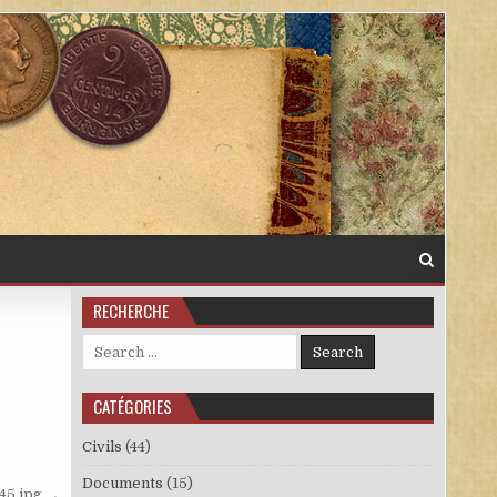
RECHERCHE
Search for:
CATÉGORIES
Civils
(44)
Documents
(15)
45.jpg →