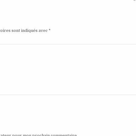
oires sont indiqués avec
*
igateur pour mon prochain commentaire.