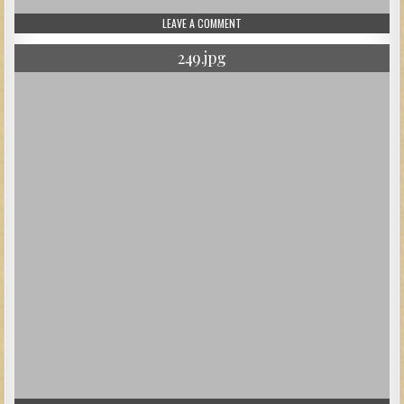
ON 250.JPG
LEAVE A COMMENT
249.jpg