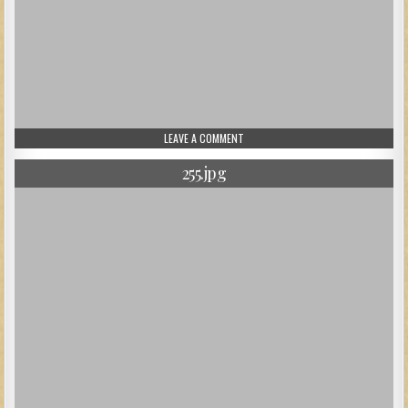
ON 256.JPG
LEAVE A COMMENT
255.jpg