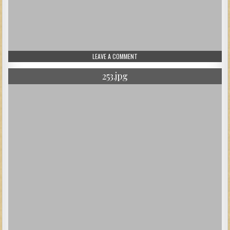
ON 254.JPG
LEAVE A COMMENT
253.jpg