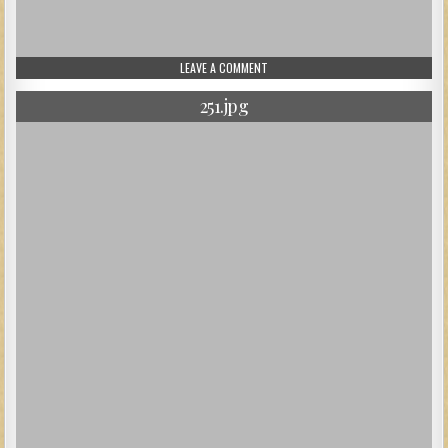
ON 252.JPG
LEAVE A COMMENT
251.jpg