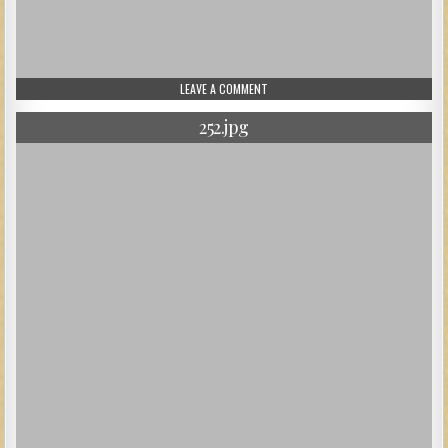
ON 253.JPG
LEAVE A COMMENT
252.jpg