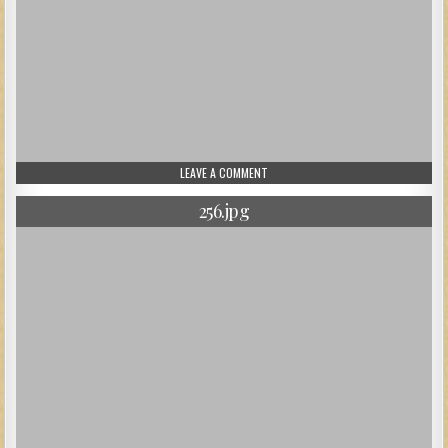
ON 257.JPG
LEAVE A COMMENT
256.jpg