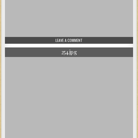
ON 255.JPG
LEAVE A COMMENT
254.jpg