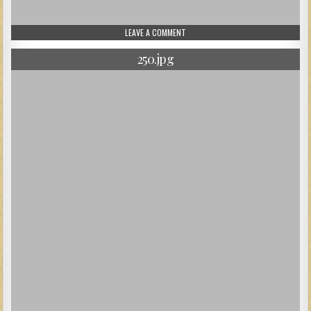
ON 251.JPG
LEAVE A COMMENT
250.jpg