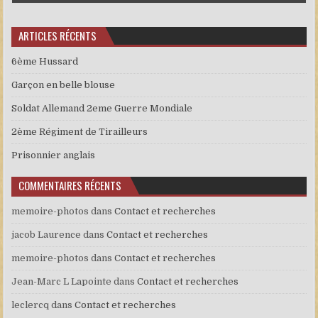
ARTICLES RÉCENTS
6ème Hussard
Garçon en belle blouse
Soldat Allemand 2eme Guerre Mondiale
2ème Régiment de Tirailleurs
Prisonnier anglais
COMMENTAIRES RÉCENTS
memoire-photos
dans
Contact et recherches
jacob Laurence
dans
Contact et recherches
memoire-photos
dans
Contact et recherches
Jean-Marc L Lapointe
dans
Contact et recherches
leclercq
dans
Contact et recherches