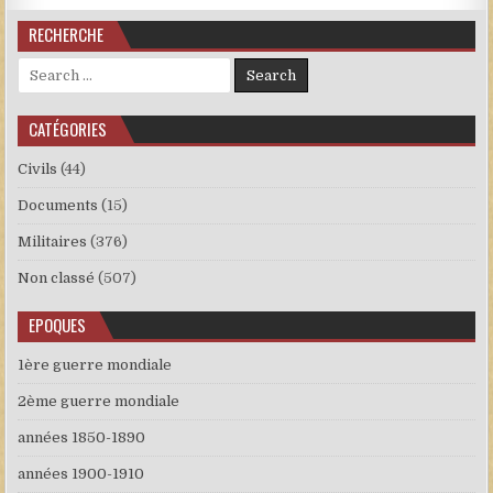
RECHERCHE
Search for:
CATÉGORIES
Civils
(44)
Documents
(15)
Militaires
(376)
Non classé
(507)
EPOQUES
1ère guerre mondiale
2ème guerre mondiale
années 1850-1890
années 1900-1910