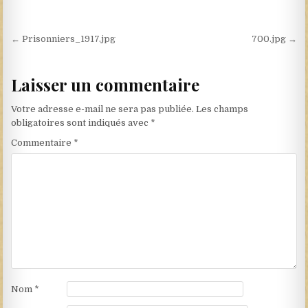
Navigation de l’article
← Prisonniers_1917.jpg
700.jpg →
Laisser un commentaire
Votre adresse e-mail ne sera pas publiée.
Les champs
obligatoires sont indiqués avec
*
Commentaire
*
Nom
*