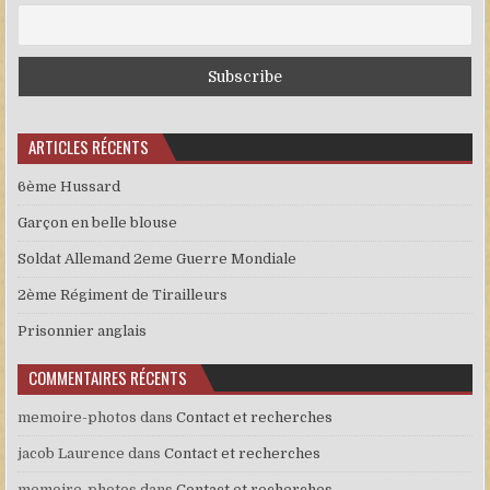
ARTICLES RÉCENTS
6ème Hussard
Garçon en belle blouse
Soldat Allemand 2eme Guerre Mondiale
2ème Régiment de Tirailleurs
Prisonnier anglais
COMMENTAIRES RÉCENTS
memoire-photos
dans
Contact et recherches
jacob Laurence
dans
Contact et recherches
memoire-photos
dans
Contact et recherches