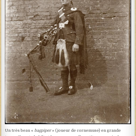
Un très beau «
bagpiper
» (joueur de cornemuse) en grande