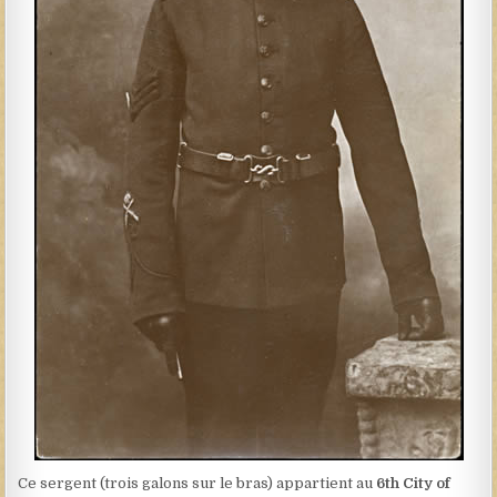
Ce sergent (trois galons sur le bras) appartient au
6th City of