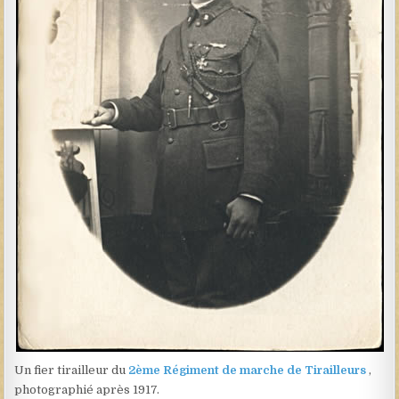
Un fier tirailleur du
2ème Régiment de marche de Tirailleurs
,
photographié après 1917.