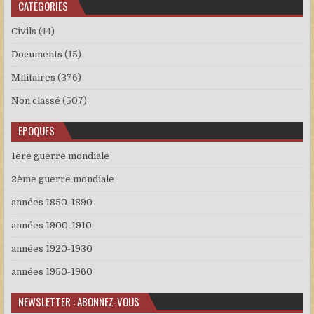
CATÉGORIES
Civils
(44)
Documents
(15)
Militaires
(376)
Non classé
(507)
EPOQUES
1ère guerre mondiale
2ème guerre mondiale
années 1850-1890
années 1900-1910
années 1920-1930
années 1950-1960
NEWSLETTER : ABONNEZ-VOUS