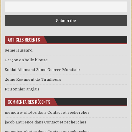
ARTICLES RÉCENTS
6ème Hussard
Garçon en belle blouse
Soldat Allemand 2eme Guerre Mondiale
2ème Régiment de Tirailleurs
Prisonnier anglais
COMMENTAIRES RÉCENTS
memoire-photos
dans
Contact et recherches
jacob Laurence
dans
Contact et recherches
memoire-photos
dans
Contact et recherches