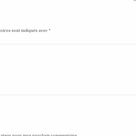
oires sont indiqués avec
*
igateur pour mon prochain commentaire.