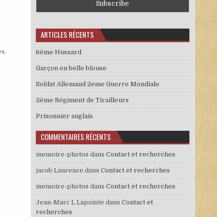
ARTICLES RÉCENTS
es
.
6ème Hussard
Garçon en belle blouse
Soldat Allemand 2eme Guerre Mondiale
2ème Régiment de Tirailleurs
Prisonnier anglais
COMMENTAIRES RÉCENTS
memoire-photos
dans
Contact et recherches
jacob Laurence
dans
Contact et recherches
memoire-photos
dans
Contact et recherches
Jean-Marc L Lapointe
dans
Contact et
recherches