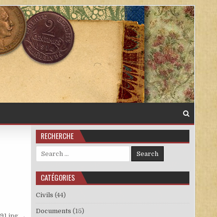
RECHERCHE
Search for:
CATÉGORIES
Civils
(44)
Documents
(15)
91.jpg →