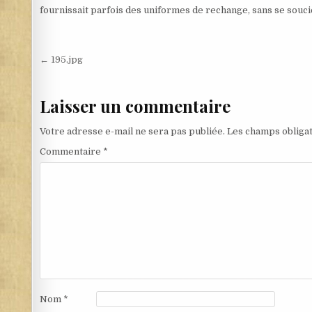
fournissait parfois des uniformes de rechange, sans se souci
Navigation de l’article
← 195.jpg
Laisser un commentaire
Votre adresse e-mail ne sera pas publiée.
Les champs obligat
Commentaire
*
Nom
*