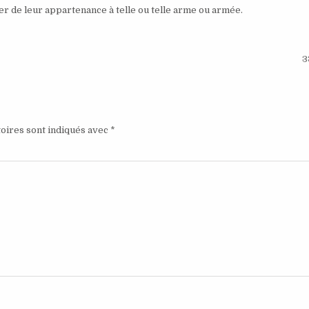
er de leur appartenance à telle ou telle arme ou armée.
3
oires sont indiqués avec
*