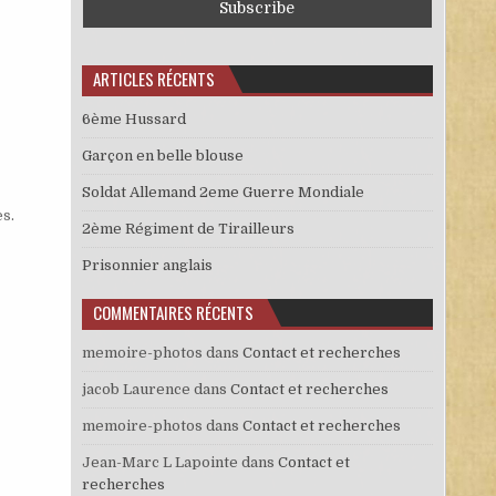
ARTICLES RÉCENTS
6ème Hussard
Garçon en belle blouse
Soldat Allemand 2eme Guerre Mondiale
es
.
2ème Régiment de Tirailleurs
Prisonnier anglais
COMMENTAIRES RÉCENTS
memoire-photos
dans
Contact et recherches
jacob Laurence
dans
Contact et recherches
memoire-photos
dans
Contact et recherches
Jean-Marc L Lapointe
dans
Contact et
recherches