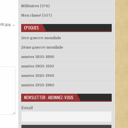
Militaires
(376)
Non classé
(507)
38.jpg →
EPOQUES
1ère guerre mondiale
2ème guerre mondiale
années 1850-1890
années 1900-1910
années 1920-1930
années 1950-1960
NEWSLETTER : ABONNEZ-VOUS
Email