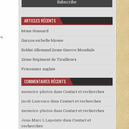
ARTICLES RÉCENTS
6ème Hussard
es
.
Garçon en belle blouse
Soldat Allemand 2eme Guerre Mondiale
2ème Régiment de Tirailleurs
Prisonnier anglais
COMMENTAIRES RÉCENTS
memoire-photos
dans
Contact et recherches
jacob Laurence
dans
Contact et recherches
memoire-photos
dans
Contact et recherches
Jean-Marc L Lapointe
dans
Contact et
recherches