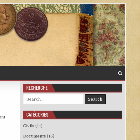
RECHERCHE
Search for:
CATÉGORIES
ent
Civils
(44)
Documents
(15)