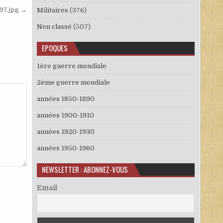
97.jpg →
Militaires
(376)
Non classé
(507)
EPOQUES
1ère guerre mondiale
2ème guerre mondiale
années 1850-1890
années 1900-1910
années 1920-1930
années 1950-1960
NEWSLETTER : ABONNEZ-VOUS
Email