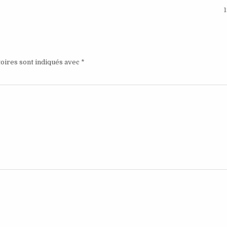
1
oires sont indiqués avec
*