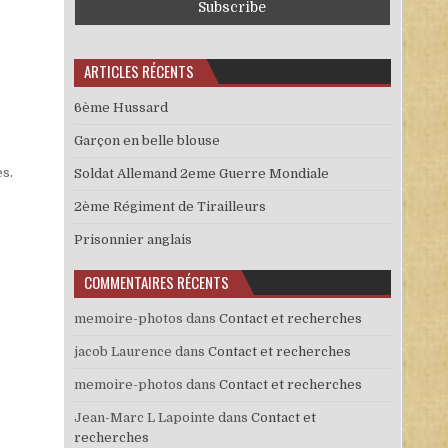
ARTICLES RÉCENTS
6ème Hussard
Garçon en belle blouse
es
.
Soldat Allemand 2eme Guerre Mondiale
2ème Régiment de Tirailleurs
Prisonnier anglais
COMMENTAIRES RÉCENTS
memoire-photos
dans
Contact et recherches
jacob Laurence
dans
Contact et recherches
memoire-photos
dans
Contact et recherches
Jean-Marc L Lapointe
dans
Contact et
recherches