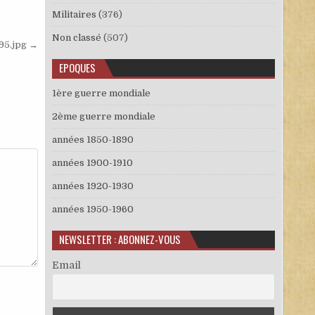
Militaires
(376)
Non classé
(507)
95.jpg →
EPOQUES
1ère guerre mondiale
2ème guerre mondiale
années 1850-1890
années 1900-1910
années 1920-1930
années 1950-1960
NEWSLETTER : ABONNEZ-VOUS
Email