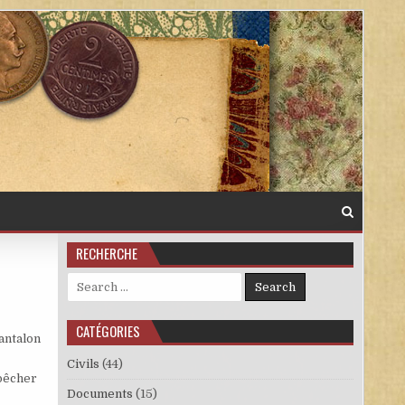
RECHERCHE
Search for:
CATÉGORIES
pantalon
Civils
(44)
mpêcher
Documents
(15)