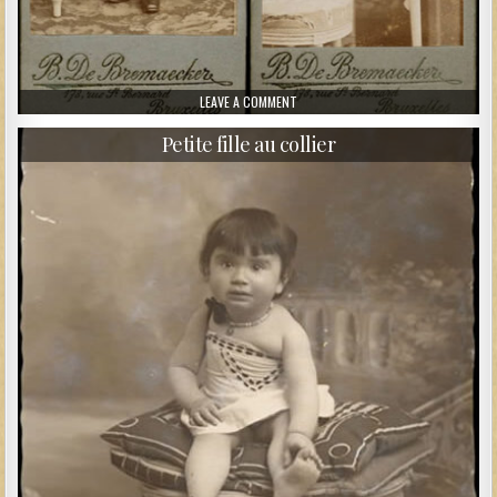
ON PETIT BELGE EN BLOUSE
LEAVE A COMMENT
Petite fille au collier