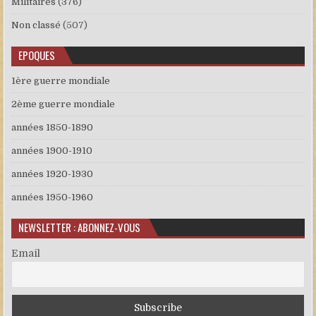
Militaires
(376)
Non classé
(507)
EPOQUES
1ère guerre mondiale
2ème guerre mondiale
années 1850-1890
années 1900-1910
années 1920-1930
années 1950-1960
NEWSLETTER : ABONNEZ-VOUS
Email