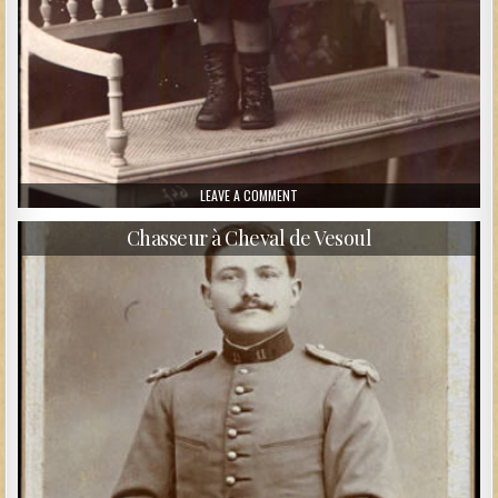
ON GARÇON EN BELLE BLOUSE
LEAVE A COMMENT
Chasseur à Cheval de Vesoul