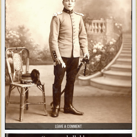
ON 6ÈME HUSSARD
LEAVE A COMMENT