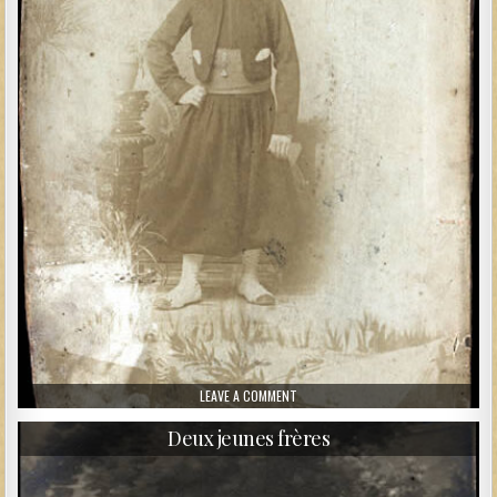
ON SOLDAT DU 2ÈME ZOUAVE
LEAVE A COMMENT
Deux jeunes frères