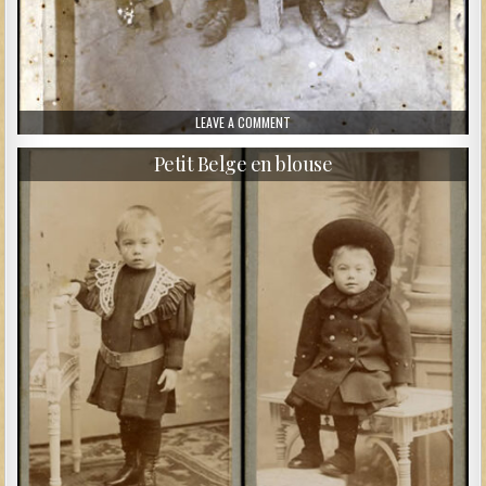
ON INFANTERIE COLONIALE
LEAVE A COMMENT
Petit Belge en blouse