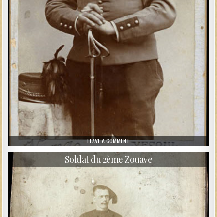
ON CHASSEUR À CHEVAL DE VESOUL
LEAVE A COMMENT
Soldat du 2ème Zouave