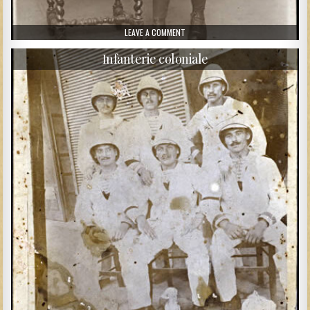
ON UN PETIT ANGLAIS TRÈS CHIC
LEAVE A COMMENT
Infanterie coloniale