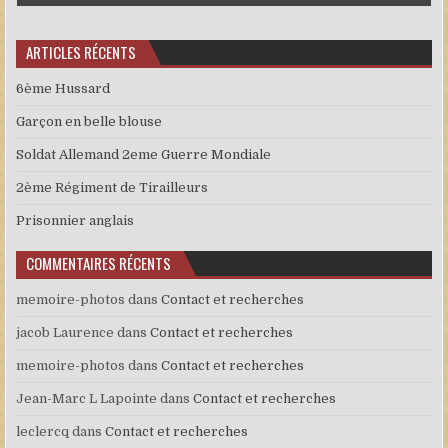
ARTICLES RÉCENTS
6ème Hussard
Garçon en belle blouse
Soldat Allemand 2eme Guerre Mondiale
2ème Régiment de Tirailleurs
Prisonnier anglais
COMMENTAIRES RÉCENTS
memoire-photos
dans
Contact et recherches
jacob Laurence
dans
Contact et recherches
memoire-photos
dans
Contact et recherches
Jean-Marc L Lapointe
dans
Contact et recherches
leclercq
dans
Contact et recherches