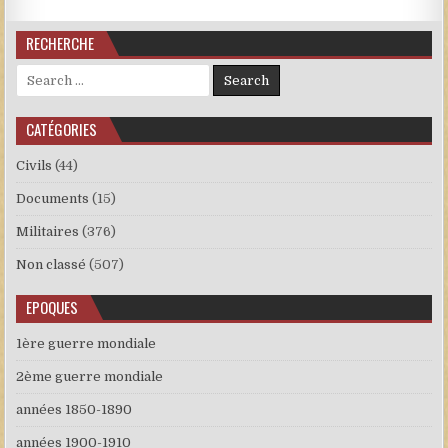
RECHERCHE
Search for:
CATÉGORIES
Civils
(44)
Documents
(15)
Militaires
(376)
Non classé
(507)
EPOQUES
1ère guerre mondiale
2ème guerre mondiale
années 1850-1890
années 1900-1910