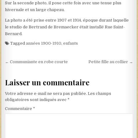
Sur la seconde photo, il pose cette fois avec une tenue plus
hivernale et un large chapeau.
La photo a été prise entre 1907 et 1914, époque durant laquelle
le studio de Bertrand de Bremaecker était installé Rue Saint-
Bernard.
Tagged
années 1900-1910
,
enfants
Navigation de l’article
← Communiante en robe courte
Petite fille au collier →
Laisser un commentaire
Votre adresse e-mail ne sera pas publiée.
Les champs
obligatoires sont indiqués avec
*
Commentaire
*