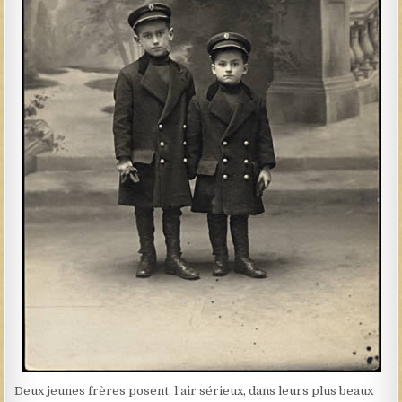
Deux jeunes frères posent, l’air sérieux, dans leurs plus beaux