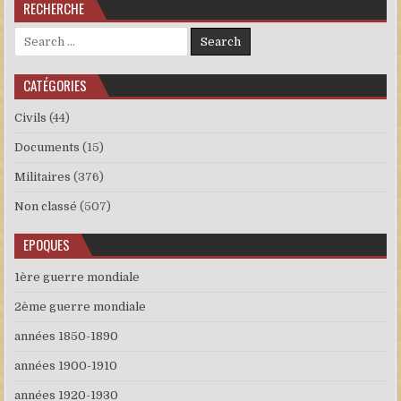
RECHERCHE
Search for:
CATÉGORIES
Civils
(44)
Documents
(15)
Militaires
(376)
Non classé
(507)
EPOQUES
1ère guerre mondiale
2ème guerre mondiale
années 1850-1890
années 1900-1910
années 1920-1930