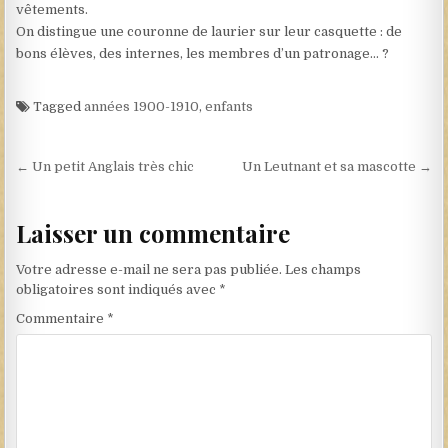
vêtements.
On distingue une couronne de laurier sur leur casquette : de
bons élèves, des internes, les membres d’un patronage… ?
Tagged
années 1900-1910
,
enfants
Navigation de l’article
← Un petit Anglais très chic
Un Leutnant et sa mascotte →
Laisser un commentaire
Votre adresse e-mail ne sera pas publiée.
Les champs
obligatoires sont indiqués avec
*
Commentaire
*