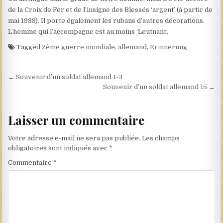
de la Croix de Fer et de l’insigne des Blessés ‘argent’ (à partir de
mai 1939). Il porte également les rubans d’autres décorations.
L’homme qui l’accompagne est au moins ‘Leutnant’.
Tagged
2ème guerre mondiale
,
allemand
,
Erinnerung
Navigation de l’article
← Souvenir d’un soldat allemand 1-3
Souvenir d’un soldat allemand 15 →
Laisser un commentaire
Votre adresse e-mail ne sera pas publiée.
Les champs
obligatoires sont indiqués avec
*
Commentaire
*