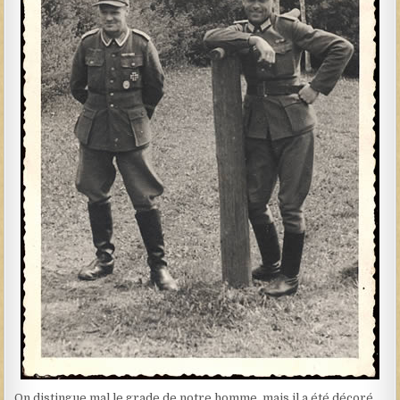
On distingue mal le grade de notre homme, mais il a été décoré