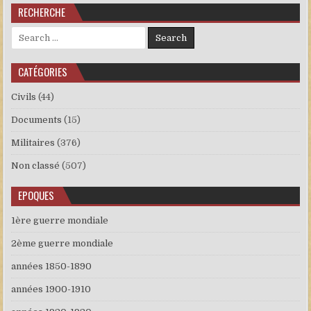
RECHERCHE
Search for:
CATÉGORIES
Civils
(44)
Documents
(15)
Militaires
(376)
Non classé
(507)
EPOQUES
1ère guerre mondiale
2ème guerre mondiale
années 1850-1890
années 1900-1910