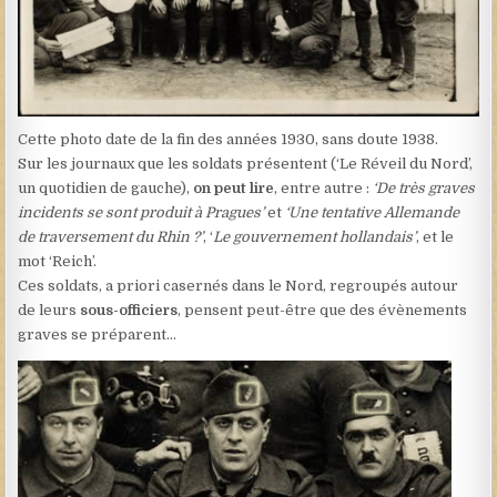
Cette photo date de la fin des années 1930, sans doute 1938.
Sur les journaux que les soldats présentent (‘Le Réveil du Nord’,
un quotidien de gauche),
on peut lire
, entre autre :
‘De très graves
incidents se sont produit à Pragues’
et
‘Une tentative Allemande
de traversement du Rhin ?’
, ‘
Le gouvernement hollandais’
, et le
mot ‘Reich’.
Ces soldats, a priori casernés dans le Nord, regroupés autour
de leurs
sous-officiers
, pensent peut-être que des évènements
graves se préparent…