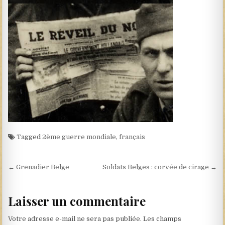
Tagged
2ème guerre mondiale
,
français
Navigation de l’article
← Grenadier Belge
Soldats Belges : corvée de cirage →
Laisser un commentaire
Votre adresse e-mail ne sera pas publiée.
Les champs