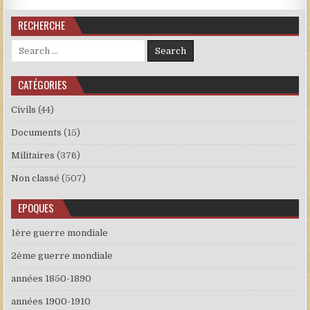
RECHERCHE
Search for:
CATÉGORIES
Civils
(44)
Documents
(15)
Militaires
(376)
Non classé
(507)
EPOQUES
1ère guerre mondiale
2ème guerre mondiale
années 1850-1890
années 1900-1910