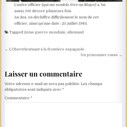
L’autre officier (qui me semble être un Major) a, lui
aussi, été décoré plusieurs fois.
Au dos, on déchiffre difficilement le nom de cet
officier, ainsi qu’une date : 25 juillet 1943.
Tagged
2ème guerre mondiale
,
allemand
Navigation de l’article
← L’Oberstleutnant à la frontière espagnole
Un prisonnier russe →
Laisser un commentaire
Votre adresse e-mail ne sera pas publiée.
Les champs
obligatoires sont indiqués avec
*
Commentaire
*