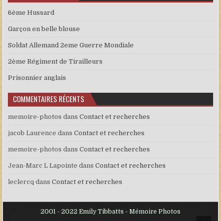
6ème Hussard
Garçon en belle blouse
Soldat Allemand 2eme Guerre Mondiale
2ème Régiment de Tirailleurs
Prisonnier anglais
COMMENTAIRES RÉCENTS
memoire-photos
dans
Contact et recherches
jacob Laurence
dans
Contact et recherches
memoire-photos
dans
Contact et recherches
Jean-Marc L Lapointe
dans
Contact et recherches
leclercq
dans
Contact et recherches
2001 - 2022 Emily Tibbatts - Mémoire Photos