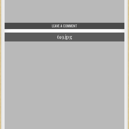
ON 15.JPG
LEAVE A COMMENT
619.jpg