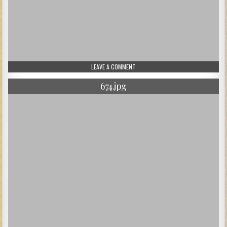
ON 15-2.JPG
LEAVE A COMMENT
674.jpg