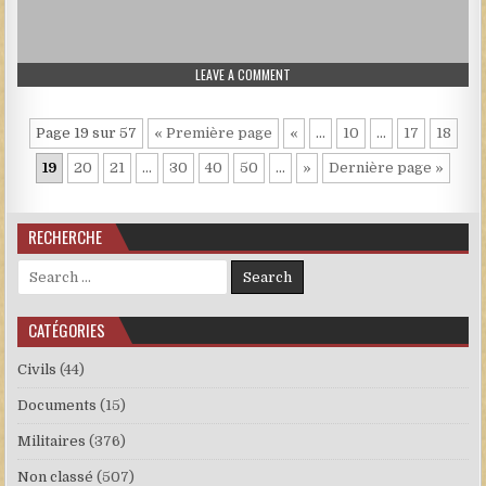
ON 619.JPG
LEAVE A COMMENT
Page 19 sur 57
« Première page
«
…
10
…
17
18
19
20
21
…
30
40
50
…
»
Dernière page »
RECHERCHE
Search for:
CATÉGORIES
Civils
(44)
Documents
(15)
Militaires
(376)
Non classé
(507)