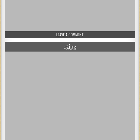
ON 674.JPG
LEAVE A COMMENT
15.jpg