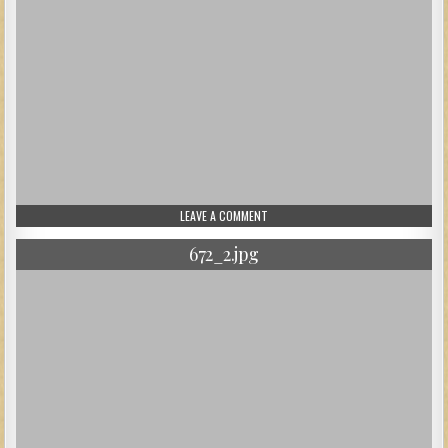
ON 12.JPG
LEAVE A COMMENT
672_2.jpg