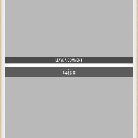
ON 672_2.JPG
LEAVE A COMMENT
14.jpg