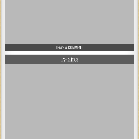
ON 672_3.JPG
LEAVE A COMMENT
15-2.jpg