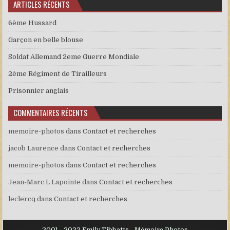
ARTICLES RÉCENTS
6ème Hussard
Garçon en belle blouse
Soldat Allemand 2eme Guerre Mondiale
2ème Régiment de Tirailleurs
Prisonnier anglais
COMMENTAIRES RÉCENTS
memoire-photos
dans
Contact et recherches
jacob Laurence
dans
Contact et recherches
memoire-photos
dans
Contact et recherches
Jean-Marc L Lapointe
dans
Contact et recherches
leclercq
dans
Contact et recherches