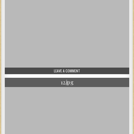
ON 672_1.JPG
LEAVE A COMMENT
12.jpg