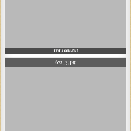
ON 14.JPG
LEAVE A COMMENT
672_3.jpg