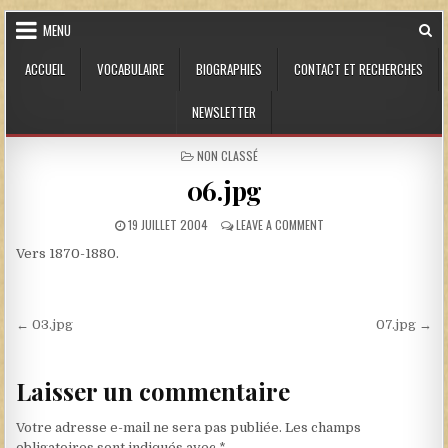
Skip to content
MENU
ACCUEIL
VOCABULAIRE
BIOGRAPHIES
CONTACT ET RECHERCHES
NEWSLETTER
POSTED IN
NON CLASSÉ
06.jpg
PUBLISHED DATE:
ON 06.JPG
19 JUILLET 2004
LEAVE A COMMENT
Vers 1870-1880.
Navigation de l’article
← 03.jpg
07.jpg →
Laisser un commentaire
Votre adresse e-mail ne sera pas publiée.
Les champs
obligatoires sont indiqués avec
*