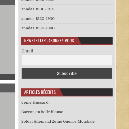
années 1900-1910
années 1920-1930
années 1950-1960
NEWSLETTER : ABONNEZ-VOUS
Email
PG
ARTICLES RÉCENTS
6ème Hussard
Garçon en belle blouse
Soldat Allemand 2eme Guerre Mondiale