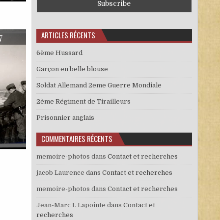
ARTICLES RÉCENTS
7
6ème Hussard
Garçon en belle blouse
Soldat Allemand 2eme Guerre Mondiale
2ème Régiment de Tirailleurs
Prisonnier anglais
COMMENTAIRES RÉCENTS
ES DE MONTAGNE 27
memoire-photos
dans
Contact et recherches
jacob Laurence
dans
Contact et recherches
memoire-photos
dans
Contact et recherches
Jean-Marc L Lapointe
dans
Contact et
recherches