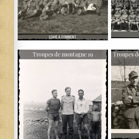
ON SOUVENIR D’UN SOLDAT ALLEMAND 0
LEAVE A COMMENT
Troupes de montagne 19
Troupes d