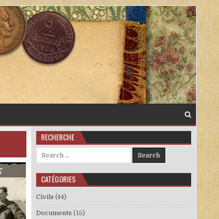
RECHERCHE
Search for:
7
CATÉGORIES
Civils
(44)
Documents
(15)