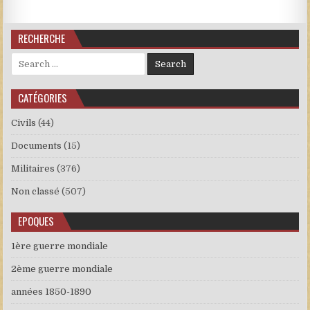
RECHERCHE
Search for:
CATÉGORIES
Civils
(44)
Documents
(15)
Militaires
(376)
Non classé
(507)
EPOQUES
1ère guerre mondiale
2ème guerre mondiale
années 1850-1890