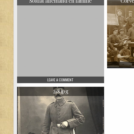
Soldat allemand en famille
Corvé
ON SOLDAT ALLEMAND EN FAMILLE
LEAVE A COMMENT
218.jpg