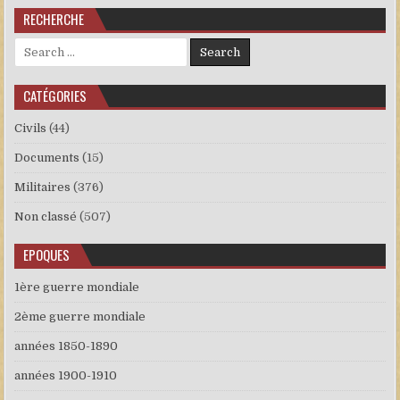
RECHERCHE
Search for:
CATÉGORIES
Civils
(44)
Documents
(15)
Militaires
(376)
Non classé
(507)
EPOQUES
1ère guerre mondiale
2ème guerre mondiale
années 1850-1890
années 1900-1910