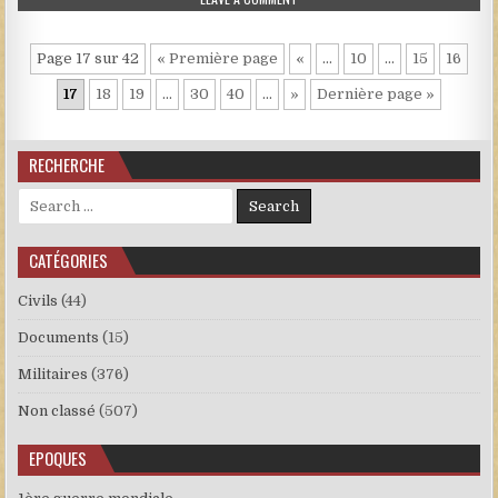
Page 17 sur 42
« Première page
«
…
10
…
15
16
17
18
19
…
30
40
…
»
Dernière page »
RECHERCHE
Search for:
CATÉGORIES
Civils
(44)
Documents
(15)
Militaires
(376)
Non classé
(507)
EPOQUES