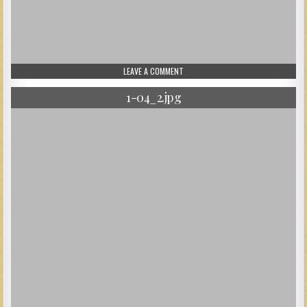
ON 1-04.JPG
LEAVE A COMMENT
1-04_2.jpg