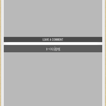
ON 1-01.JPG
LEAVE A COMMENT
1-02.jpg