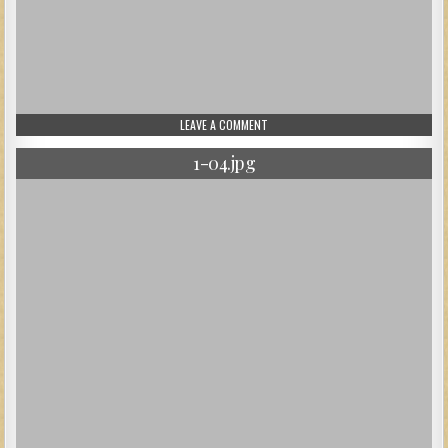
ON 1-03.JPG
LEAVE A COMMENT
1-04.jpg