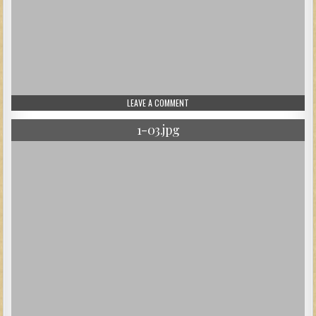
ON 1-02.JPG
LEAVE A COMMENT
1-03.jpg