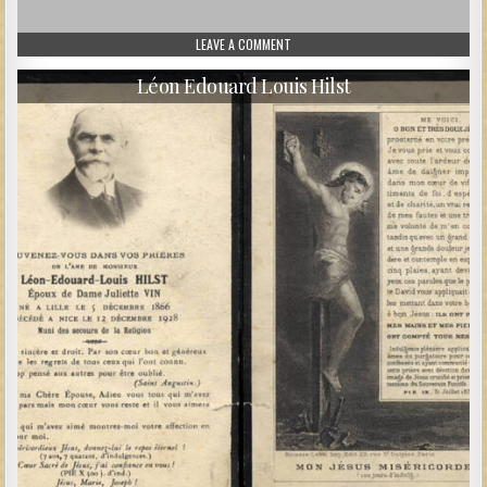
ON GQGJUIN17_VERSO.JPG
LEAVE A COMMENT
Léon Edouard Louis Hilst