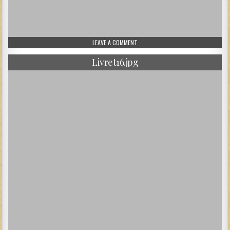
ON 1-04_2.JPG
LEAVE A COMMENT
Livret16.jpg