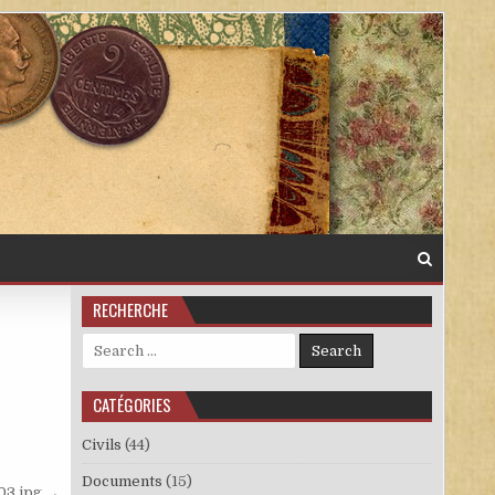
RECHERCHE
Search for:
CATÉGORIES
Civils
(44)
Documents
(15)
03.jpg →