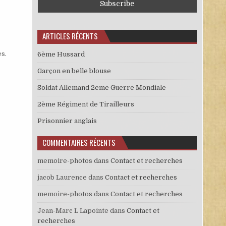
ARTICLES RÉCENTS
es
.
6ème Hussard
Garçon en belle blouse
Soldat Allemand 2eme Guerre Mondiale
2ème Régiment de Tirailleurs
Prisonnier anglais
COMMENTAIRES RÉCENTS
memoire-photos
dans
Contact et recherches
jacob Laurence
dans
Contact et recherches
memoire-photos
dans
Contact et recherches
Jean-Marc L Lapointe
dans
Contact et
recherches