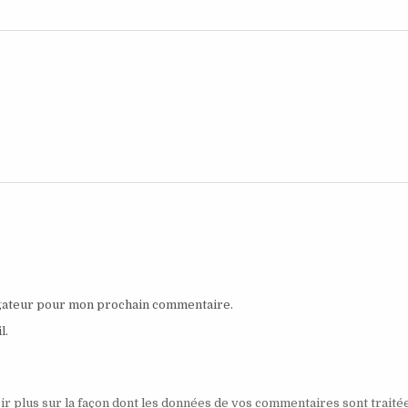
igateur pour mon prochain commentaire.
l.
ir plus sur la façon dont les données de vos commentaires sont traité