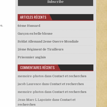
ARTICLES RÉCENTS
es
.
6ème Hussard
Garçon en belle blouse
Soldat Allemand 2eme Guerre Mondiale
2ème Régiment de Tirailleurs
Prisonnier anglais
COMMENTAIRES RÉCENTS
memoire-photos
dans
Contact et recherches
jacob Laurence
dans
Contact et recherches
memoire-photos
dans
Contact et recherches
Jean-Marc L Lapointe
dans
Contact et
recherches