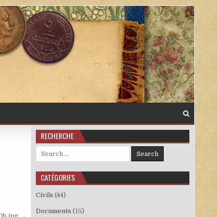
RECHERCHE
Search for:
CATÉGORIES
Civils
(44)
Documents
(15)
0b.jpg →