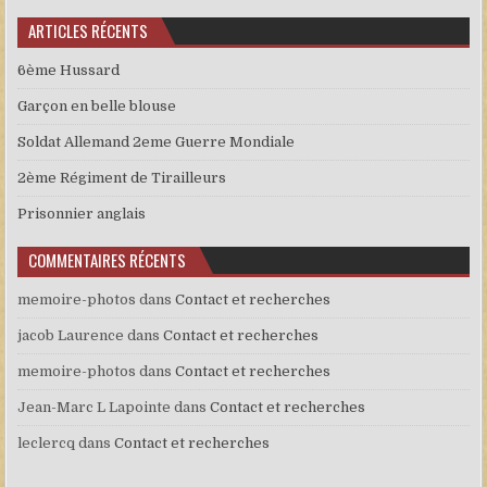
ARTICLES RÉCENTS
6ème Hussard
Garçon en belle blouse
Soldat Allemand 2eme Guerre Mondiale
2ème Régiment de Tirailleurs
Prisonnier anglais
COMMENTAIRES RÉCENTS
memoire-photos
dans
Contact et recherches
jacob Laurence
dans
Contact et recherches
memoire-photos
dans
Contact et recherches
Jean-Marc L Lapointe
dans
Contact et recherches
leclercq
dans
Contact et recherches