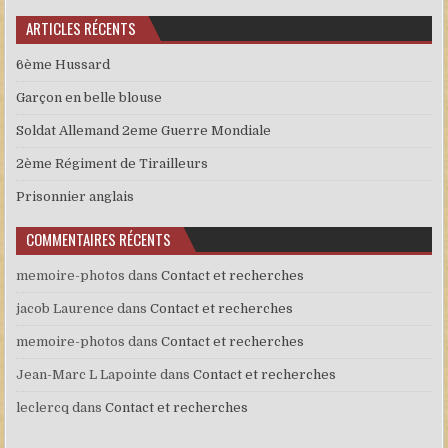
ARTICLES RÉCENTS
6ème Hussard
Garçon en belle blouse
Soldat Allemand 2eme Guerre Mondiale
2ème Régiment de Tirailleurs
Prisonnier anglais
COMMENTAIRES RÉCENTS
memoire-photos
dans
Contact et recherches
jacob Laurence
dans
Contact et recherches
memoire-photos
dans
Contact et recherches
Jean-Marc L Lapointe
dans
Contact et recherches
leclercq
dans
Contact et recherches