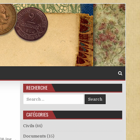
RECHERCHE
Search for:
CATÉGORIES
Civils
(44)
Documents
(15)
16.jpg →