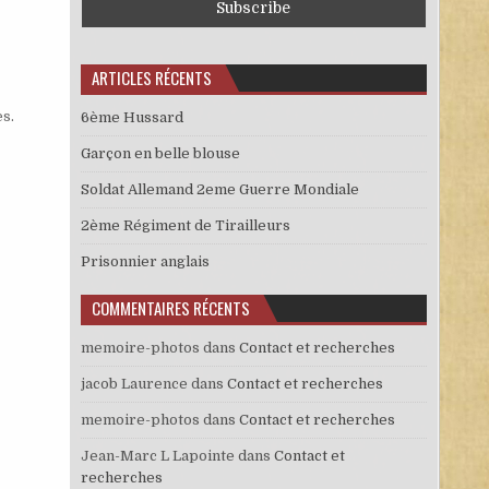
ARTICLES RÉCENTS
es
.
6ème Hussard
Garçon en belle blouse
Soldat Allemand 2eme Guerre Mondiale
2ème Régiment de Tirailleurs
Prisonnier anglais
COMMENTAIRES RÉCENTS
memoire-photos
dans
Contact et recherches
jacob Laurence
dans
Contact et recherches
memoire-photos
dans
Contact et recherches
Jean-Marc L Lapointe
dans
Contact et
recherches