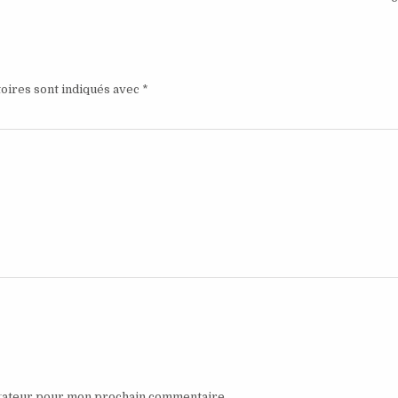
oires sont indiqués avec
*
igateur pour mon prochain commentaire.