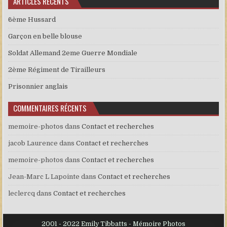
ARTICLES RÉCENTS
6ème Hussard
Garçon en belle blouse
Soldat Allemand 2eme Guerre Mondiale
2ème Régiment de Tirailleurs
Prisonnier anglais
COMMENTAIRES RÉCENTS
memoire-photos
dans
Contact et recherches
jacob Laurence
dans
Contact et recherches
memoire-photos
dans
Contact et recherches
Jean-Marc L Lapointe
dans
Contact et recherches
leclercq
dans
Contact et recherches
2001 - 2022 Emily Tibbatts - Mémoire Photos