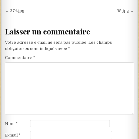
Navigation de l’article
← 374.jpg
39.jpg →
Laisser un commentaire
Votre adresse e-mail ne sera pas publiée.
Les champs
obligatoires sont indiqués avec
*
Commentaire
*
Nom
*
E-mail
*