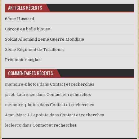
ARTICLES RÉCENTS
6ème Hussard
Garçon en belle blouse
Soldat Allemand 2eme Guerre Mondiale
2ème Régiment de Tirailleurs
Prisonnier anglais
COMMENTAIRES RÉCENTS
memoire-photos
dans
Contact et recherches
jacob Laurence
dans
Contact et recherches
memoire-photos
dans
Contact et recherches
Jean-Marc L Lapointe
dans
Contact et recherches
leclercq
dans
Contact et recherches