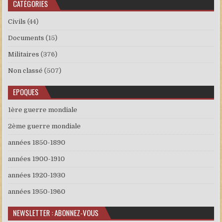
CATÉGORIES
Civils
(44)
Documents
(15)
Militaires
(376)
Non classé
(507)
EPOQUES
1ère guerre mondiale
2ème guerre mondiale
années 1850-1890
années 1900-1910
années 1920-1930
années 1950-1960
NEWSLETTER : ABONNEZ-VOUS