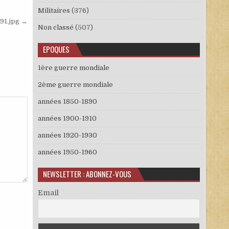
Militaires
(376)
191.jpg →
Non classé
(507)
EPOQUES
1ère guerre mondiale
2ème guerre mondiale
années 1850-1890
années 1900-1910
années 1920-1930
années 1950-1960
NEWSLETTER : ABONNEZ-VOUS
Email