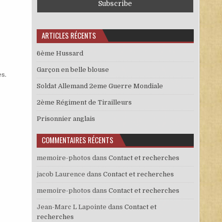
ARTICLES RÉCENTS
6ème Hussard
Garçon en belle blouse
es
.
Soldat Allemand 2eme Guerre Mondiale
2ème Régiment de Tirailleurs
Prisonnier anglais
COMMENTAIRES RÉCENTS
memoire-photos
dans
Contact et recherches
jacob Laurence
dans
Contact et recherches
memoire-photos
dans
Contact et recherches
Jean-Marc L Lapointe
dans
Contact et
recherches