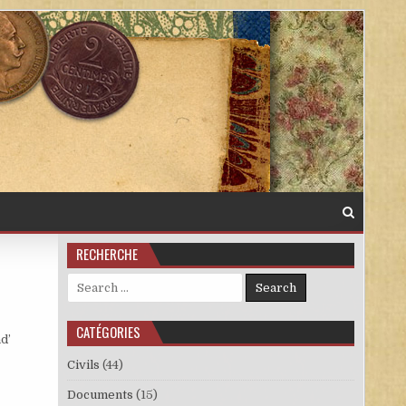
RECHERCHE
Search for:
CATÉGORIES
d’
Civils
(44)
Documents
(15)