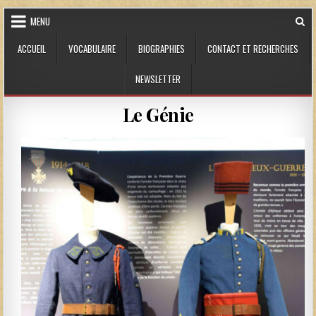
Skip to content
MENU
ACCUEIL
VOCABULAIRE
BIOGRAPHIES
CONTACT ET RECHERCHES
NEWSLETTER
Le Génie