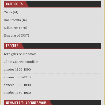
CATÉGORIES
Civils
(44)
Documents
(15)
Militaires
(376)
Non classé
(507)
EPOQUES
1ère guerre mondiale
2ème guerre mondiale
années 1850-1890
années 1900-1910
années 1920-1930
années 1950-1960
NEWSLETTER : ABONNEZ-VOUS