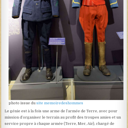
photo issue du
site memoiredeshommes
Le génie est à la fois une arme de l’armée de Terre, avec pour
mission d’organiser le terrain au profit des troupes amies et un
service propre à chaque armée (Terre, Mer, Air), chargé de