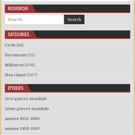
RECHERCHE
Search for:
CATÉGORIES
Civils
(44)
Documents
(15)
Militaires
(376)
Non classé
(507)
EPOQUES
1ère guerre mondiale
2ème guerre mondiale
années 1850-1890
années 1900-1910