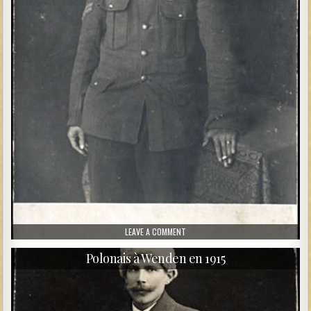
ON PRISONNIER ANGLAIS
LEAVE A COMMENT
Polonais à Wenden en 1915