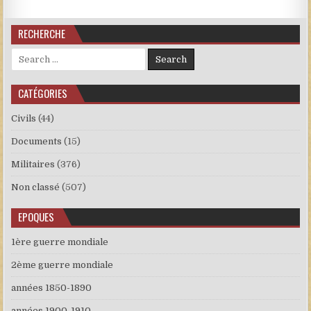
RECHERCHE
Search for:
CATÉGORIES
Civils
(44)
Documents
(15)
Militaires
(376)
Non classé
(507)
EPOQUES
1ère guerre mondiale
2ème guerre mondiale
années 1850-1890
années 1900-1910