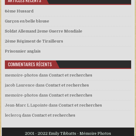
ARTICLES RÉCENTS
6ème Hussard
Garçon en belle blouse
Soldat Allemand 2eme Guerre Mondiale
2ème Régiment de Tirailleurs
Prisonnier anglais
COMMENTAIRES RÉCENTS
memoire-photos
dans
Contact et recherches
jacob Laurence
dans
Contact et recherches
memoire-photos
dans
Contact et recherches
Jean-Marc L Lapointe
dans
Contact et recherches
leclercq
dans
Contact et recherches
2001 - 2022 Emily Tibbatts - Mémoire Photos